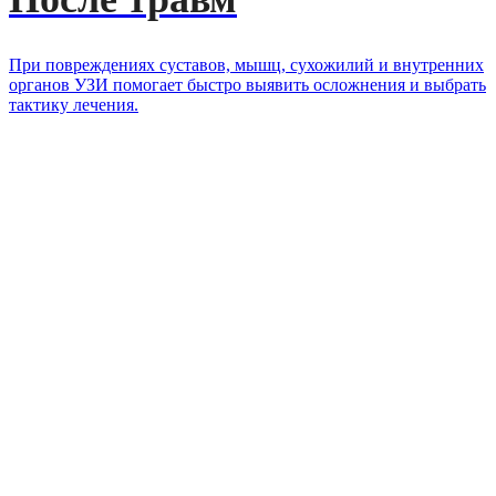
При повреждениях суставов, мышц, сухожилий и внутренних
органов УЗИ помогает быстро выявить осложнения и выбрать
тактику лечения.