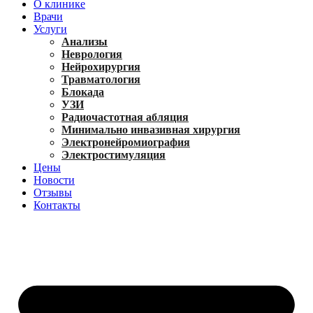
О клинике
Врачи
Услуги
Анализы
Неврология
Нейрохирургия
Травматология
Блокада
УЗИ
Радиочастотная абляция
Минимально инвазивная хирургия
Электронейромиография
Электростимуляция
Цены
Новости
Отзывы
Контакты