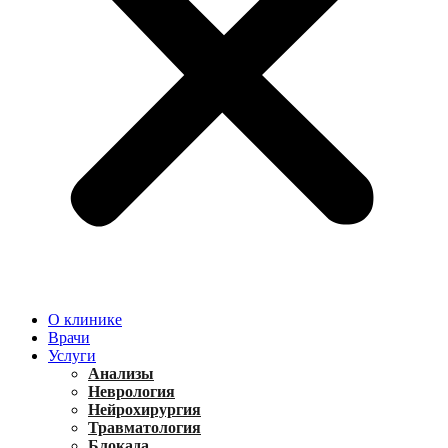
О клинике
Врачи
Услуги
Анализы
Неврология
Нейрохирургия
Травматология
Блокада