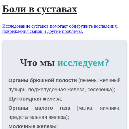
Боли в суставах
Исследование суставов помогает обнаружить воспаления,
повреждения связок и другие проблемы.
Что мы
исследуем?
Органы брюшной полости
(печень, желчный
пузырь, поджелудочная железа, селезенка);
Щитовидная железа
;
Органы малого таза
(матка, яичники,
предстательная железа);
Молочные железы
;