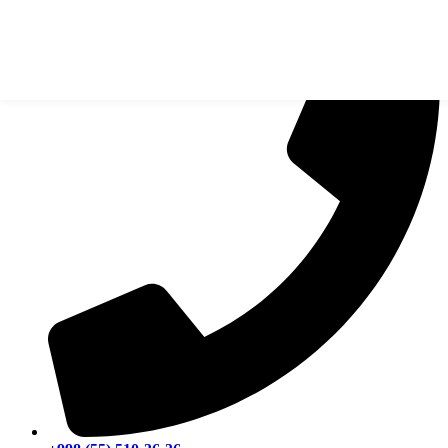
О клинике
Врачи
Услуги ▼
Цены
Новости
Отзывы
Контакты