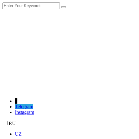
На сайте {{site_url}} зарегистрирован новый пользователь
Дата регистрации:
{{current_date}}
Имя:
{{user_name}}
Email:
{{user_email}}
Телефон:
{{user_contact}}
Роль пользователя:
{{user_role}}
Благодарим за использование системы!
С уважением, команда
Lekris
↓
Telegram
Instagram
RU
UZ