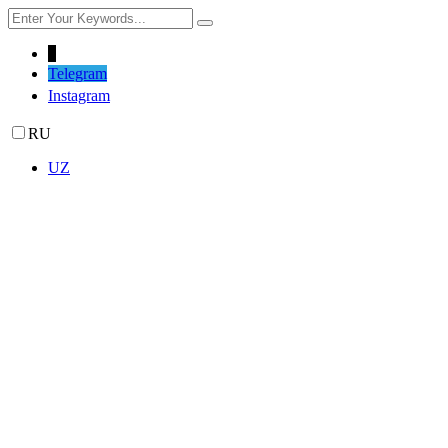
↓
Telegram
Instagram
RU
UZ